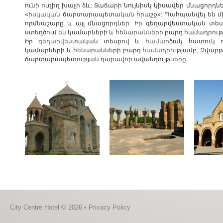
ունի ուղիղ խաչի ձև: Տաճարի նույնիսկ կիսավեր մնացորդնե
«իսկական ճարտարապետական հրաշք»: Պահպանվել են մ
որմնաշարը և այլ մնացորդներ: Իր գեղարվեստական ​​տ
ստեղծում են կամարների և հենարանների բարդ համադրությ
Իր գեղարվեստական ​​տեսքով և համարձակ հատուկ դա
կամարների և հենարանների բարդ համադրությամբ, Զվարթն
ճարտարապետության դարավոր ավանդույթները:
City Centre Hotel © 2026 •
Privacy Policy